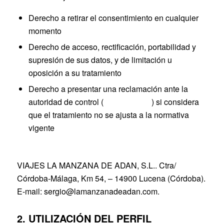
Derecho a retirar el consentimiento en cualquier
momento
Derecho de acceso, rectificación, portabilidad y
supresión de sus datos, y de limitación u
oposición a su tratamiento
Derecho a presentar una reclamación ante la
autoridad de control (
www.aepd.es
) si considera
que el tratamiento no se ajusta a la normativa
vigente
Datos de contacto para ejercer sus derechos:
VIAJES LA MANZANA DE ADAN, S.L.. Ctra/
Córdoba-Málaga, Km 54, – 14900 Lucena (Córdoba).
E-mail: sergio@lamanzanadeadan.com.
2. UTILIZACIÓN DEL PERFIL