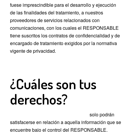
fuese imprescindible para el desarrollo y ejecución
de las finalidades del tratamiento, a nuestros
proveedores de servicios relacionados con
comunicaciones, con los cuales el RESPONSABLE
tiene suscritos los contratos de confidencialidad y de
encargado de tratamiento exigidos por la normativa
vigente de privacidad.
¿Cuáles son tus
derechos?
Derechos que asisten al USUARIO:
solo podrán
satisfacerse en relación a aquella información que se
encuentre bajo el control del RESPONSABLE.