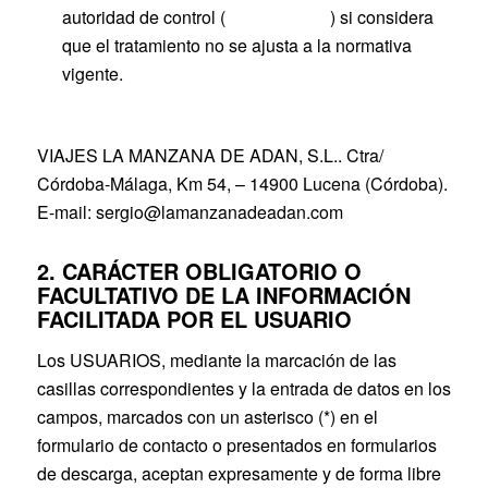
autoridad de control (
www.aepd.es
) si considera
que el tratamiento no se ajusta a la normativa
vigente.
Datos de contacto para ejercer sus derechos:
VIAJES LA MANZANA DE ADAN, S.L.. Ctra/
Córdoba-Málaga, Km 54, – 14900 Lucena (Córdoba).
E-mail: sergio@lamanzanadeadan.com
2. CARÁCTER OBLIGATORIO O
FACULTATIVO DE LA INFORMACIÓN
FACILITADA POR EL USUARIO
Los USUARIOS, mediante la marcación de las
casillas correspondientes y la entrada de datos en los
campos, marcados con un asterisco (*) en el
formulario de contacto o presentados en formularios
de descarga, aceptan expresamente y de forma libre