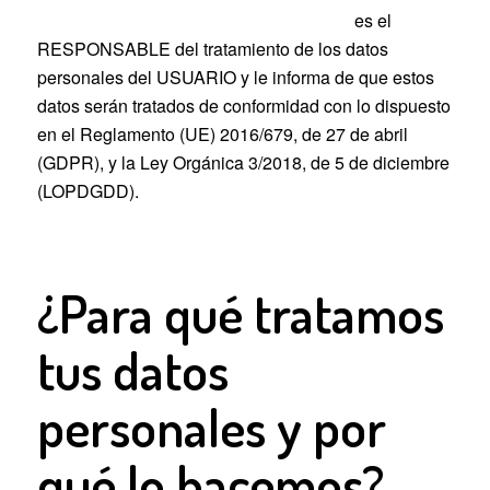
VIAJES LA MANZANA DE ADAN, S.L.
es el
RESPONSABLE del tratamiento de los datos
personales del USUARIO y le informa de que estos
datos serán tratados de conformidad con lo dispuesto
en el Reglamento (UE) 2016/679, de 27 de abril
(GDPR), y la Ley Orgánica 3/2018, de 5 de diciembre
(LOPDGDD).
¿Para qué tratamos
tus datos
personales y por
qué lo hacemos?